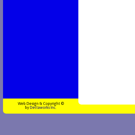
Web Design & Copyright ©
by
Deltaworks Inc.