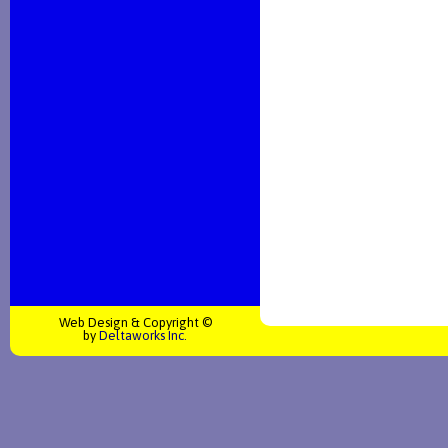
Web Design & Copyright ©
by
Deltaworks Inc.