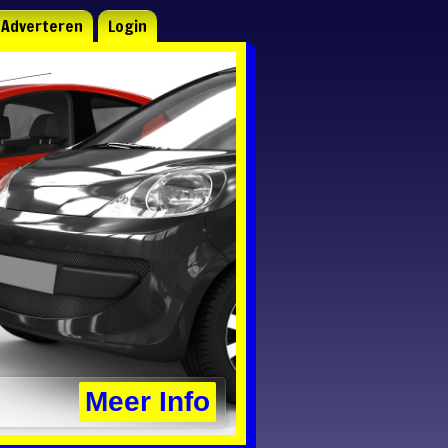
Adverteren
Login
Meer Info